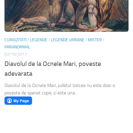
CURIOZITATI
/
LEGENDE
/
LEGENDE URBANE
/
MISTER
/
PARANORMAL
02/10/2017
Diavolul de la Ocnele Mari, poveste
adevarata
Diavolul de la Ocnele Mari, judetul Valcea nu este doar o
poveste de speriat copiii, ci este una...