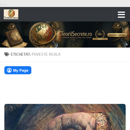
...
...
Skip to content
ETICHETAT:
POVESTE REALA