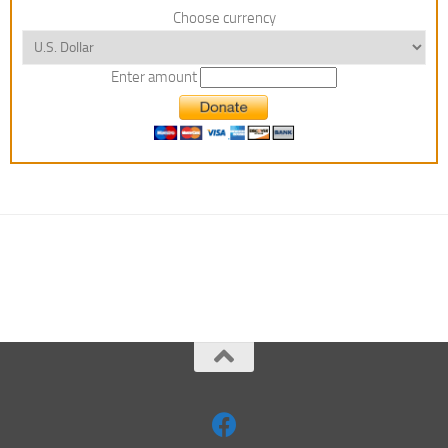
Choose currency
Enter amount