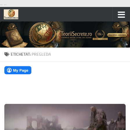
...
...
Skip to content
ETICHETAT:
PREGLEDA