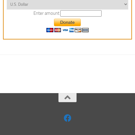
Enter amount