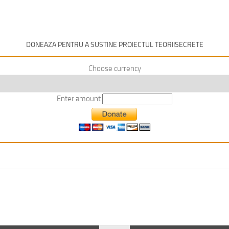
DONEAZA PENTRU A SUSTINE PROIECTUL TEORIISECRETE
Choose currency
Enter amount