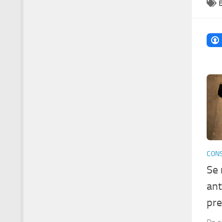
CONS
Se 
ant
pre