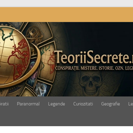
ratii
Paranormal
Legende
Curiozitati
Geografie
Le