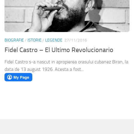
BIOGRAFIE
/
ISTORIE
/
LEGENDE
27/11/2016
Fidel Castro – El Ultimo Revolucionario
Fidel Castro s-a nascut in apropierea orasului cubanez Biran, la
data de 13 august 1926. Acesta a fost...