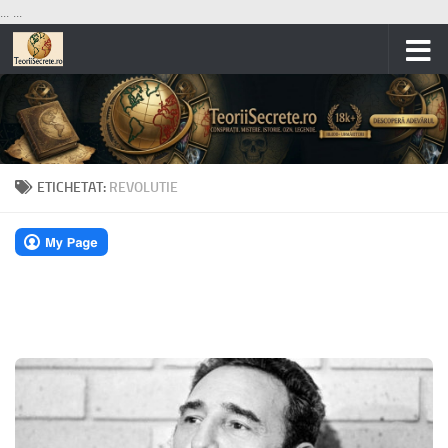
...
...
Skip to content
ETICHETAT:
REVOLUTIE