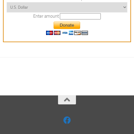
Enter amount