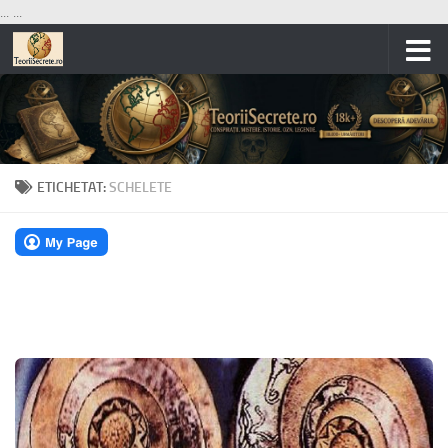
...
...
Skip to content
ETICHETAT:
SCHELETE