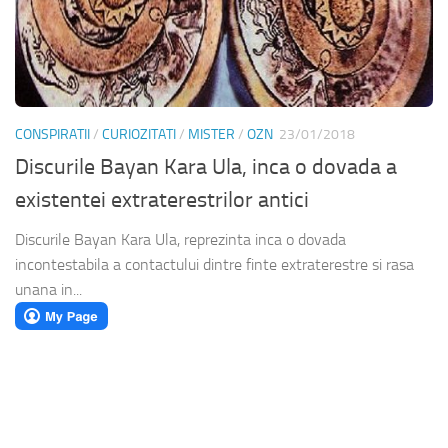
CONSPIRATII
/
CURIOZITATI
/
MISTER
/
OZN
23/01/2018
Discurile Bayan Kara Ula, inca o dovada a
existentei extraterestrilor antici
Discurile Bayan Kara Ula, reprezinta inca o dovada
incontestabila a contactului dintre finte extraterestre si rasa
unana in...