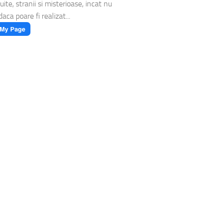
ite, stranii si misterioase, incat nu
daca poare fi realizat...