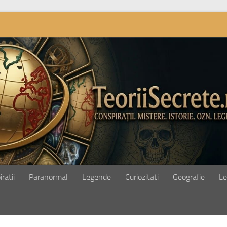
ratii
Paranormal
Legende
Curiozitati
Geografie
Le