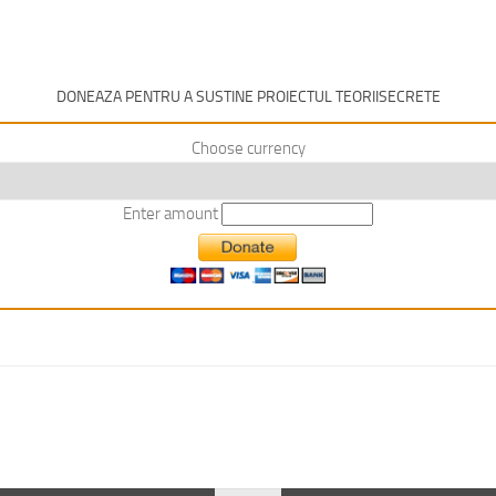
DONEAZA PENTRU A SUSTINE PROIECTUL TEORIISECRETE
Choose currency
Enter amount