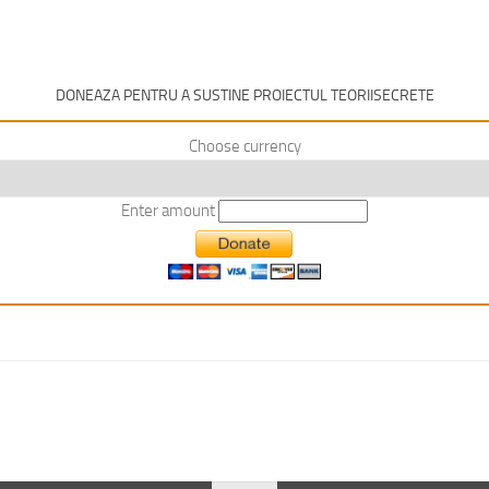
DONEAZA PENTRU A SUSTINE PROIECTUL TEORIISECRETE
Choose currency
Enter amount