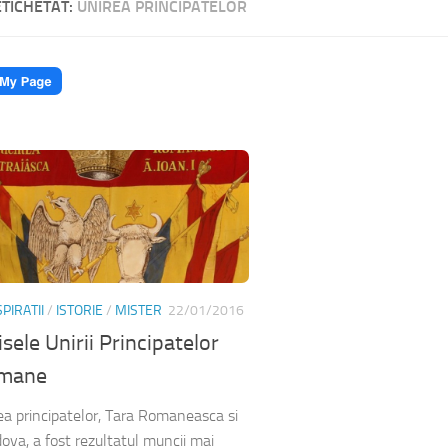
ETICHETAT:
UNIREA PRINCIPATELOR
PIRATII
/
ISTORIE
/
MISTER
22/01/2016
isele Unirii Principatelor
mane
ea principatelor, Tara Romaneasca si
ova, a fost rezultatul muncii mai