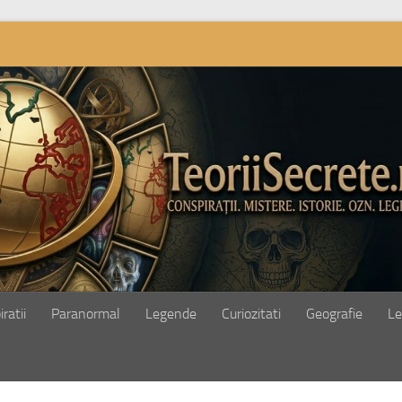
ratii
Paranormal
Legende
Curiozitati
Geografie
Le