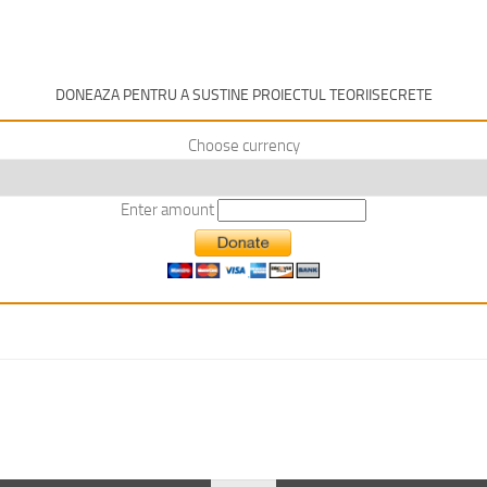
DONEAZA PENTRU A SUSTINE PROIECTUL TEORIISECRETE
Choose currency
Enter amount