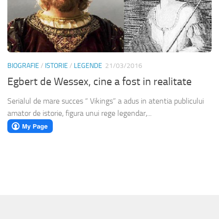
BIOGRAFIE
/
ISTORIE
/
LEGENDE
21/03/2016
Egbert de Wessex, cine a fost in realitate
Serialul de mare succes “ Vikings” a adus in atentia publicului
amator de istorie, figura unui rege legendar,...