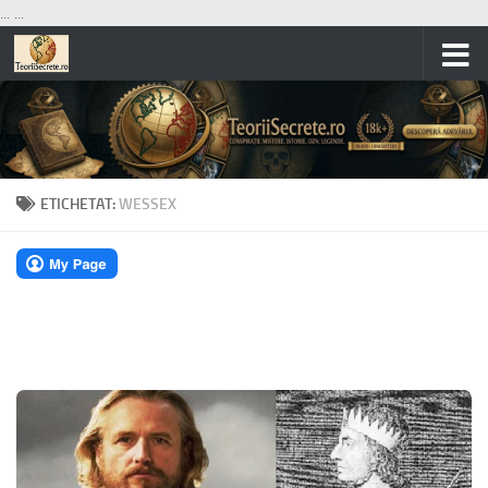
...
...
Skip to content
ETICHETAT:
WESSEX