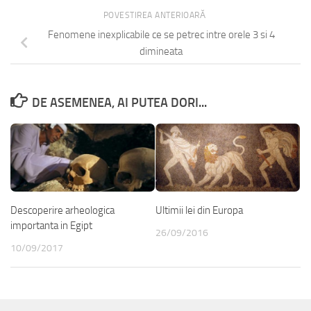
POVESTIREA ANTERIOARĂ
Fenomene inexplicabile ce se petrec intre orele 3 si 4
dimineata
DE ASEMENEA, AI PUTEA DORI...
Descoperire arheologica
Ultimii lei din Europa
importanta in Egipt
26/09/2016
10/09/2017