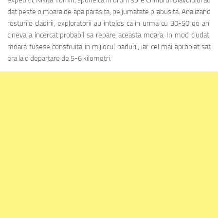
dat peste o moara de apa parasita, pe jumatate prabusita. Analizand
resturile cladirii, exploratorii au inteles ca in urma cu 30-50 de ani
cineva a incercat probabil sa repare aceasta moara. In mod ciudat,
moara fusese construita in mijlocul padurii, iar cel mai apropiat sat
era la o departare de 5-6 kilometri.