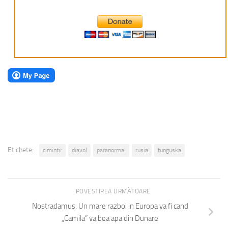
Etichete:
cimintir
diavol
paranormal
rusia
tunguska
POVESTIREA URMĂTOARE
Nostradamus: Un mare razboi in Europa va fi cand
„Camila” va bea apa din Dunare