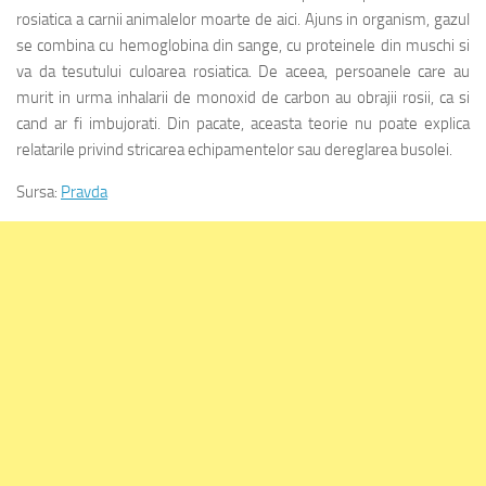
rosiatica a carnii animalelor moarte de aici. Ajuns in organism, gazul
se combina cu hemoglobina din sange, cu proteinele din muschi si
va da tesutului culoarea rosiatica. De aceea, persoanele care au
murit in urma inhalarii de monoxid de carbon au obrajii rosii, ca si
cand ar fi imbujorati. Din pacate, aceasta teorie nu poate explica
relatarile privind stricarea echipamentelor sau dereglarea busolei.
Sursa:
Pravda