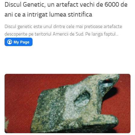
Discul Genetic, un artefact vechi de 6000 de
ani ce a intrigat lumea stintifica
Discul genetic este unul dintre cele mai pretioase artefacte
descoperite pe teritoriul Americii de Sud. Pe langa faptul...