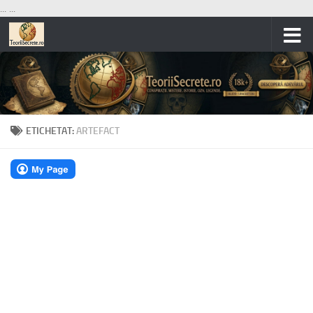
...
...
Skip to content
ETICHETAT:
ARTEFACT