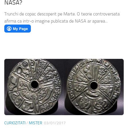
NASA?
Trunchi de copac descoperit pe Marte. O teorie controversata
afirma ca intr-o imagine publicata de NASA ar aparea...
CURIOZITATI
/
MISTER
03/01/2017