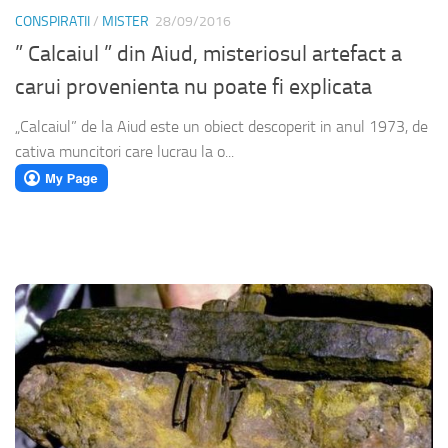
CONSPIRATII
/
MISTER
28/09/2016
” Calcaiul ” din Aiud, misteriosul artefact a
carui provenienta nu poate fi explicata
„Calcaiul” de la Aiud este un obiect descoperit in anul 1973, de
cativa muncitori care lucrau la o...