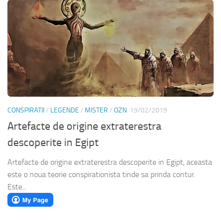
CONSPIRATII
/
LEGENDE
/
MISTER
/
OZN
19/02/2019
Artefacte de origine extraterestra
descoperite in Egipt
Artefacte de origine extraterestra descoperite in Egipt, aceasta
este o noua teorie conspirationista tinde sa prinda contur.
Este...