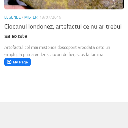
LEGENDE
/
MISTER
13/07/2016
Ciocanul londonez, artefactul ce nu ar trebui
sa existe
Artefactul cel mai misterios descoperit vreodata este un
simplu, la prima vedere, ciocan de fier, scos la lumina...