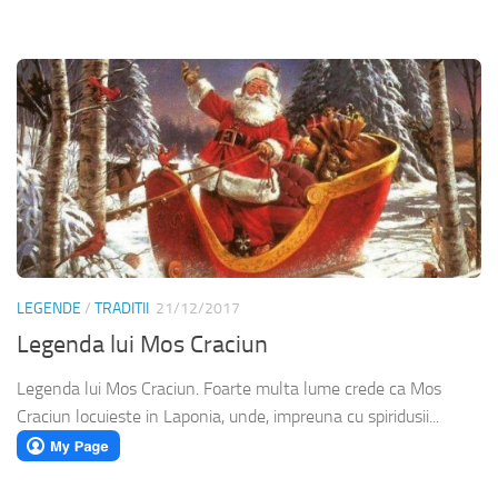
LEGENDE
/
TRADITII
21/12/2017
Legenda lui Mos Craciun
Legenda lui Mos Craciun. Foarte multa lume crede ca Mos
Craciun locuieste in Laponia, unde, impreuna cu spiridusii...