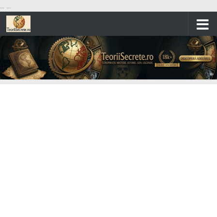
...
...
Skip to content