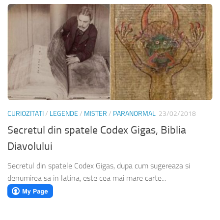
CURIOZITATI
/
LEGENDE
/
MISTER
/
PARANORMAL
23/02/2018
Secretul din spatele Codex Gigas, Biblia
Diavolului
Secretul din spatele Codex Gigas, dupa cum sugereaza si
denumirea sa in latina, este cea mai mare carte...