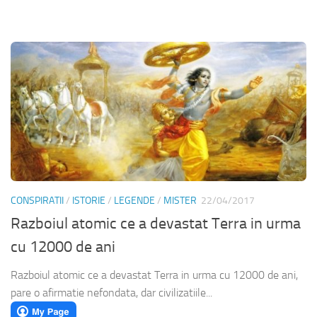
CONSPIRATII
/
ISTORIE
/
LEGENDE
/
MISTER
22/04/2017
Razboiul atomic ce a devastat Terra in urma
cu 12000 de ani
Razboiul atomic ce a devastat Terra in urma cu 12000 de ani,
pare o afirmatie nefondata, dar civilizatiile...