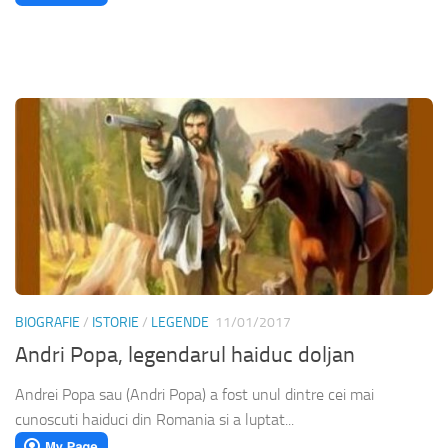
BIOGRAFIE
/
ISTORIE
/
LEGENDE
11/01/2017
Andri Popa, legendarul haiduc doljan
Andrei Popa sau (Andri Popa) a fost unul dintre cei mai
cunoscuti haiduci din Romania si a luptat...