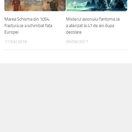
Marea Schisma din 1054,
Misterul avionului fantoma ce
fractura ce a schimbat fata
a aterizat la 47 de ani dupa
Europei
decolare
17/03/2016
09/09/2017