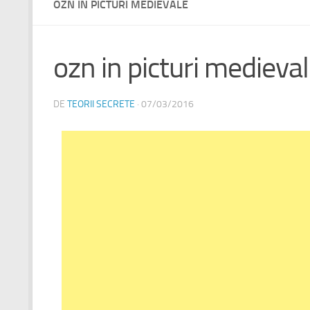
OZN IN PICTURI MEDIEVALE
ozn in picturi medieva
DE
TEORII SECRETE
·
07/03/2016