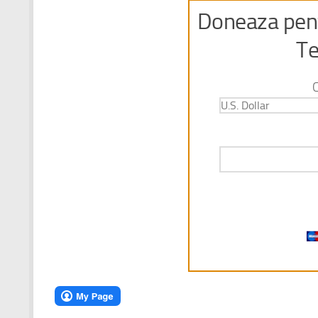
Doneaza pent
Te