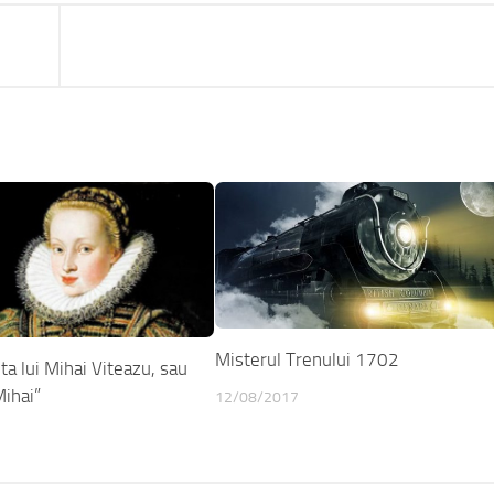
Misterul Trenului 1702
ta lui Mihai Viteazu, sau
Mihai”
12/08/2017