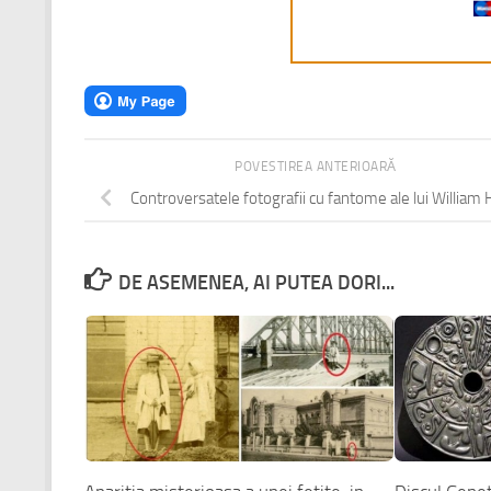
POVESTIREA ANTERIOARĂ
Controversatele fotografii cu fantome ale lui William
DE ASEMENEA, AI PUTEA DORI...