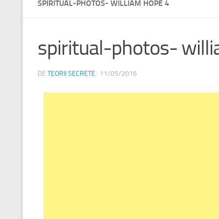
SPIRITUAL-PHOTOS- WILLIAM HOPE 4
spiritual-photos- will
DE
TEORII SECRETE
·
11/05/2016