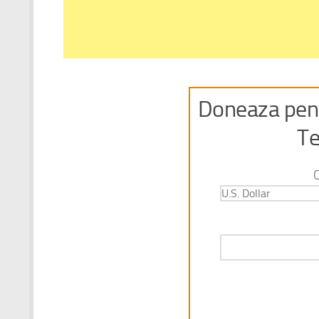
Doneaza pent
Te