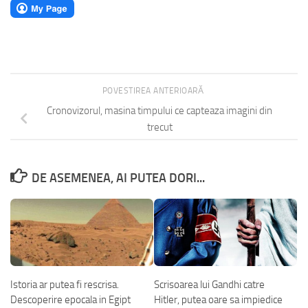
POVESTIREA ANTERIOARĂ
Cronovizorul, masina timpului ce capteaza imagini din
trecut
DE ASEMENEA, AI PUTEA DORI...
Istoria ar putea fi rescrisa.
Scrisoarea lui Gandhi catre
Descoperire epocala in Egipt
Hitler, putea oare sa impiedice