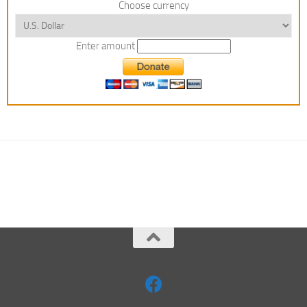
Choose currency
Enter amount