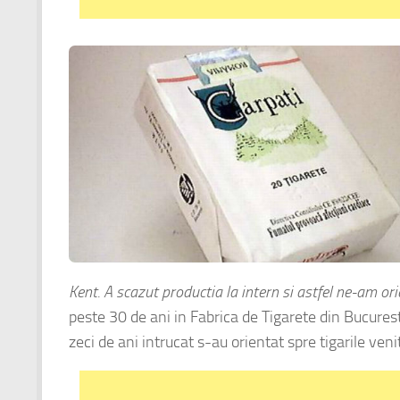
Kent. A scazut productia la intern si astfel ne-am orie
peste 30 de ani in Fabrica de Tigarete din Bucures
zeci de ani intrucat s-au orientat spre tigarile veni