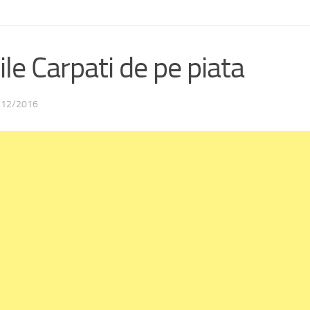
ile Carpati de pe piata
/12/2016