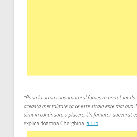
“Pana la urma consumatorul fumeaza pretul, iar daca 
aceasta mentalitate ca ce este strain este mai bun. 
simt in continuare o placere. Un fumator adevarat es
explica doamna Gherghina
a1.ro
.