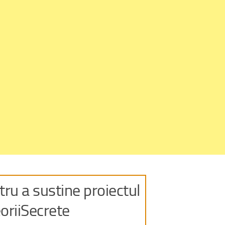
ru a sustine proiectul
oriiSecrete