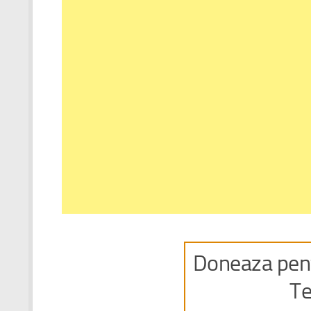
Doneaza pent
Te