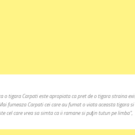
o tigara Carpati este apropiata ca pret de o tigara straina exi
Mai fumeaza Carpati cei care au fumat o viata aceasta tigara si
te cel care vrea sa simta ca ii ramane si puţin tutun pe limba“
,