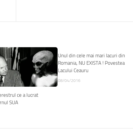
Unul din cele mai mari lacuri din
Romania, NU EXISTA ! Povestea
Lacului Ceauru
08/04/2016
erestrul ce a lucrat
rnul SUA