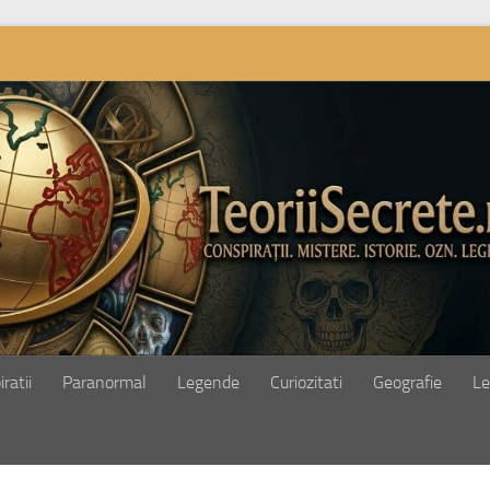
ratii
Paranormal
Legende
Curiozitati
Geografie
Le