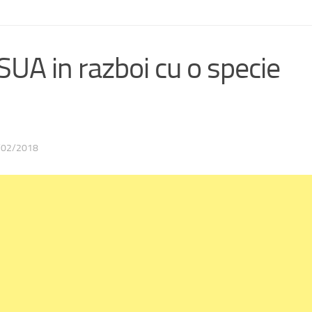
UA in razboi cu o specie
/02/2018