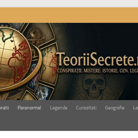
ratii
Paranormal
Legende
Curiozitati
Geografie
Le