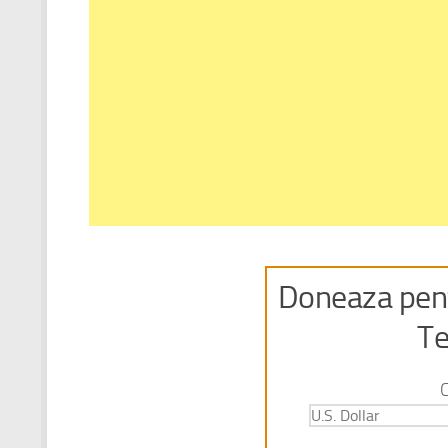
Doneaza pent
Te