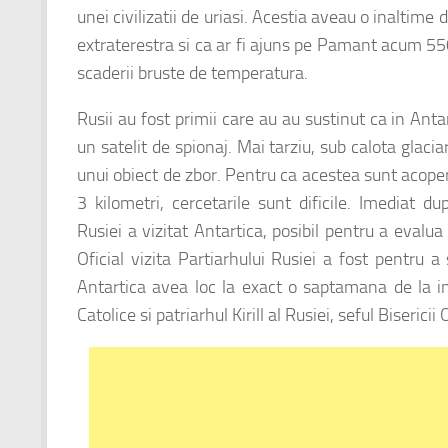
unei civilizatii de uriasi. Acestia aveau o inaltime d
extraterestra si ca ar fi ajuns pe Pamant acum 550
scaderii bruste
de temperatura.
Rusii au fost primii care au au sustinut ca in Anta
un satelit de spionaj. Mai tarziu, sub calota glaci
unui obiect de zbor. Pentru ca acestea sunt acoperi
3 kilometri, cercetarile sunt dificile. Imediat dup
Rusiei a vizitat Antartica, posibil pentru a evalua
Oficial vizita Partiarhului Rusiei a fost pentru a
Antartica avea loc la exact o saptamana de la int
Catolice si patriarhul Kirill al Rusiei, seful Biseric