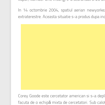
In 14 octombrie 2004, spatiul aerian newyorke
extraterestre. Aceasta situatie s-a produs dupa in
Corey Goode este cercetator american si s-a depla
facuta de o echipă mixta de cercetatori. Sub calot