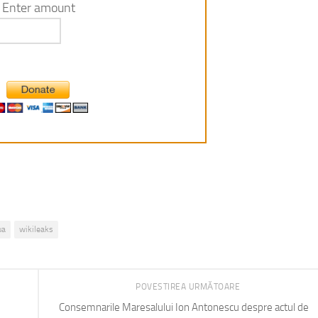
Enter amount
ua
wikileaks
POVESTIREA URMĂTOARE
Consemnarile Maresalului Ion Antonescu despre actul de