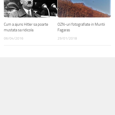
Cum a ajuns Hitler sa poarte
OZN-uri fotografiate in Muntii
mustata sa ridicola
Fagaras
06/04/2016
29/01/2018