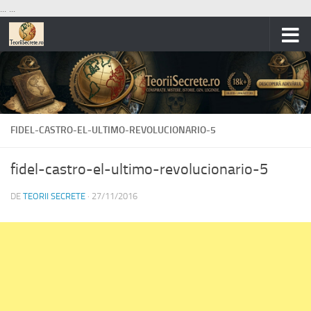
...
...
Skip to content
FIDEL-CASTRO-EL-ULTIMO-REVOLUCIONARIO-5
fidel-castro-el-ultimo-revolucionario-5
DE
TEORII SECRETE
·
27/11/2016