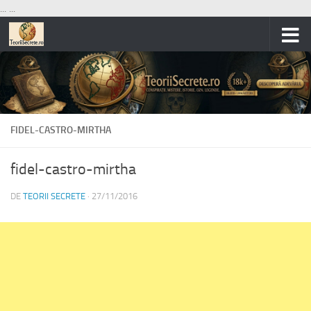
...
...
Skip to content
FIDEL-CASTRO-MIRTHA
fidel-castro-mirtha
DE
TEORII SECRETE
·
27/11/2016