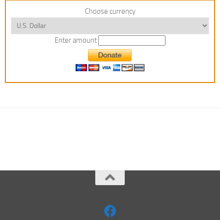
Choose currency
Enter amount