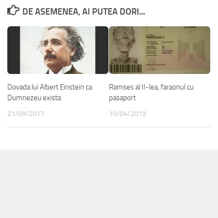
DE ASEMENEA, AI PUTEA DORI...
Dovada lui Albert Einstein ca
Ramses al II-lea, faraonul cu
Dumnezeu exista
pasaport
21/09/2017
10/04/2019