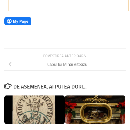
POVESTIREA ANTERIOARĂ
Capul lui Mihai Viteazu
DE ASEMENEA, AI PUTEA DORI...