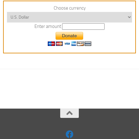
Choose currency
Enter amount