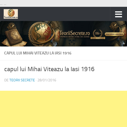
...
...
Skip to content
CAPUL LUI MIHAI VITEAZU LA IASI 1916
capul lui Mihai Viteazu la Iasi 1916
DE
TEORII SECRETE
·
28/01/2016