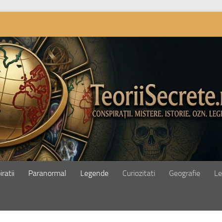
ratii
Paranormal
Legende
Curiozitati
Geografie
Le