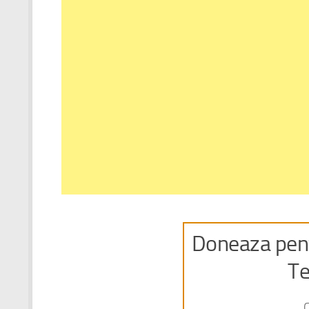
Doneaza pent
Te