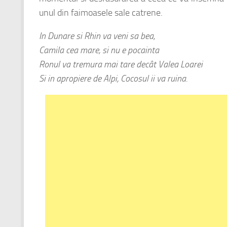
unul din faimoasele sale catrene.
In Dunare si Rhin va veni sa bea,
Camila cea mare, si nu e pocainta
Ronul va tremura mai tare decât Valea Loarei
Si in apropiere de Alpi, Cocosul ii va ruina.