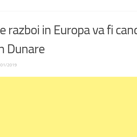
razboi in Europa va fi can
in Dunare
/01/2019