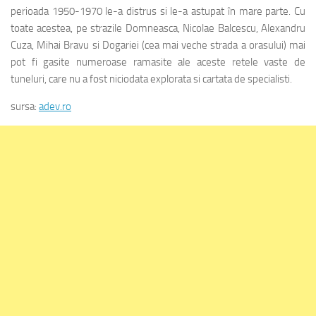
perioada 1950-1970 le-a distrus si le-a astupat în mare parte. Cu
toate acestea, pe strazile Domneasca, Nicolae Balcescu, Alexandru
Cuza, Mihai Bravu si Dogariei (cea mai veche strada a orasului) mai
pot fi gasite numeroase ramasite ale aceste retele vaste de
tuneluri, care nu a fost niciodata explorata si cartata de specialisti.
sursa:
adev.ro