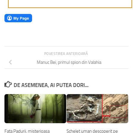
POVESTIREA ANTERIOARĂ
Manuc Bei, primul spion din Valahia
DE ASEMENEA, AI PUTEA DORI...
Fata Padurii, misterioasa
Schelet uman descoperit pe