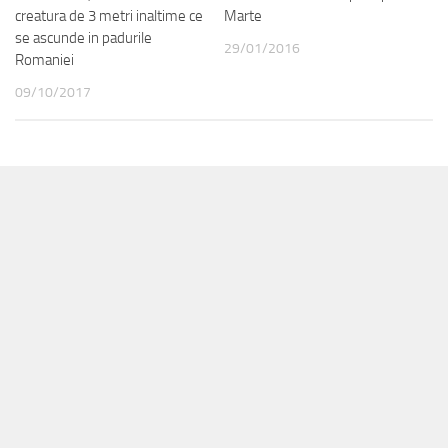
creatura de 3 metri inaltime ce
Marte
se ascunde in padurile
29/01/2016
Romaniei
09/10/2017