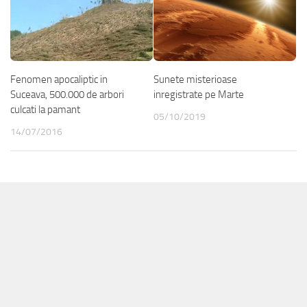
Fenomen apocaliptic in
Sunete misterioase
Suceava, 500.000 de arbori
inregistrate pe Marte
culcati la pamant
05/10/2019
14/07/2016