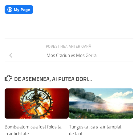
POVESTIREA ANTERIOARĂ
Mos Craciun vs Mos Gerila
DE ASEMENEA, AI PUTEA DORI...
Bomba atomica a fost folosita
Tunguska , ce s-a intamplat
in antichitate
de fapt