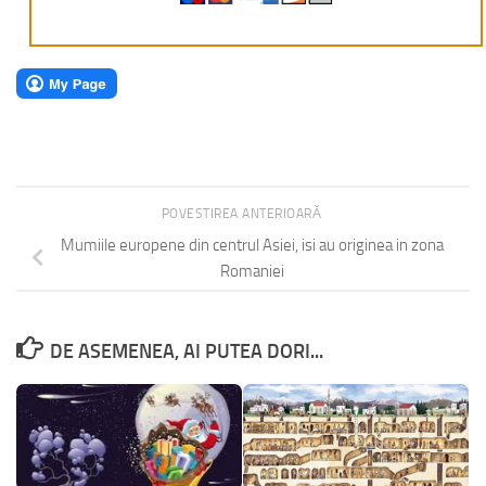
POVESTIREA ANTERIOARĂ
Mumiile europene din centrul Asiei, isi au originea in zona
Romaniei
DE ASEMENEA, AI PUTEA DORI...