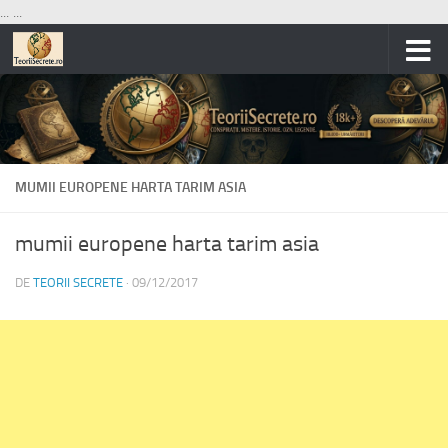
...
...
Skip to content
MUMII EUROPENE HARTA TARIM ASIA
mumii europene harta tarim asia
DE
TEORII SECRETE
·
09/12/2017