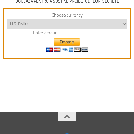
DONEAZA PENTRU A SUSTINE PROIECTUL TEORIISECRETE
Choose currency
Enter amount