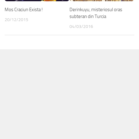
Mos Craciun Exista !
Derinkuyu, misteriosul oras
subteran din Turcia
20/12/2015
04/03/2016