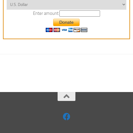
Enter amount