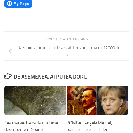
POVESTIREA ANTERIOARĂ
Razboiul atomic ce a devastat Terra in urma cu 12000 de
ani
DE ASEMENEA, AI PUTEA DORI...
Cea mai veche harta din lume
BOMBA ! Angela Merkel,
descoperita in Spania
posibila fiica a lui Hitler