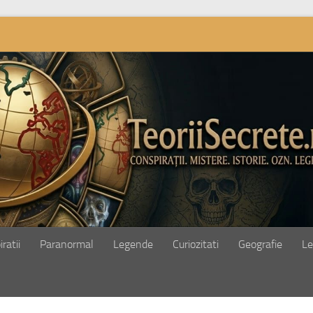
ratii
Paranormal
Legende
Curiozitati
Geografie
Le