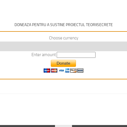
DONEAZA PENTRU A SUSTINE PROIECTUL TEORIISECRETE
Choose currency
Enter amount