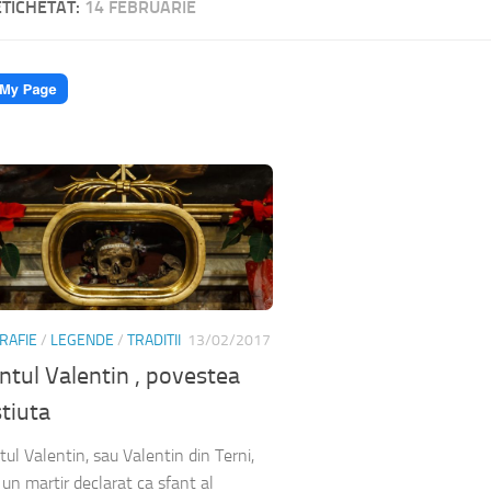
ETICHETAT:
14 FEBRUARIE
RAFIE
/
LEGENDE
/
TRADITII
13/02/2017
ntul Valentin , povestea
tiuta
tul Valentin, sau Valentin din Terni,
 un martir declarat ca sfant al