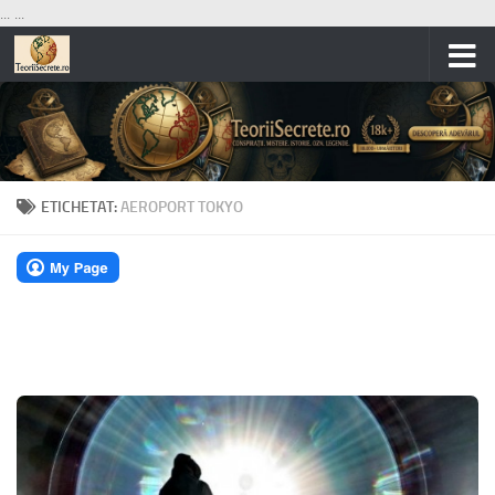
...
...
Skip to content
ETICHETAT:
AEROPORT TOKYO