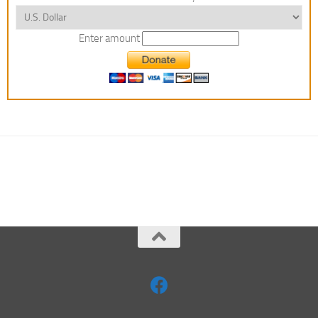
Enter amount