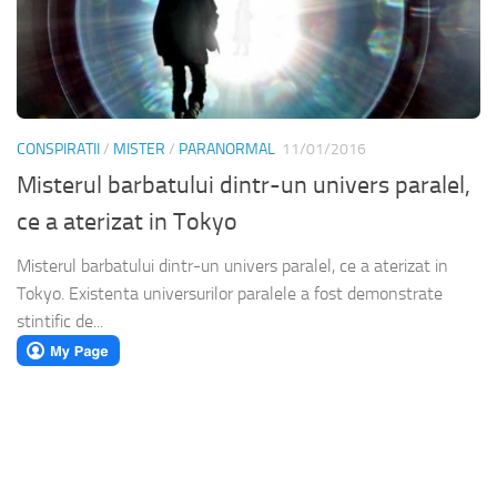
CONSPIRATII
/
MISTER
/
PARANORMAL
11/01/2016
Misterul barbatului dintr-un univers paralel,
ce a aterizat in Tokyo
Misterul barbatului dintr-un univers paralel, ce a aterizat in
Tokyo. Existenta universurilor paralele a fost demonstrate
stintific de...