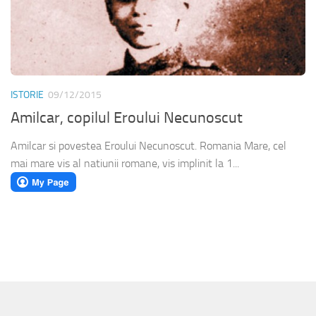
ISTORIE
09/12/2015
Amilcar, copilul Eroului Necunoscut
Amilcar si povestea Eroului Necunoscut. Romania Mare, cel
mai mare vis al natiunii romane, vis implinit la 1...