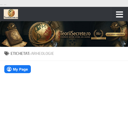
...
...
Skip to content
ETICHETAT:
ARHEOLOGIE