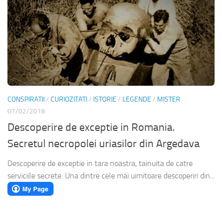
CONSPIRATII
/
CURIOZITATI
/
ISTORIE
/
LEGENDE
/
MISTER
07/02/2018
Descoperire de exceptie in Romania.
Secretul necropolei uriasilor din Argedava
Descoperire de exceptie in tara noastra, tainuita de catre
serviciile secrete. Una dintre cele mai uimitoare descoperiri din...