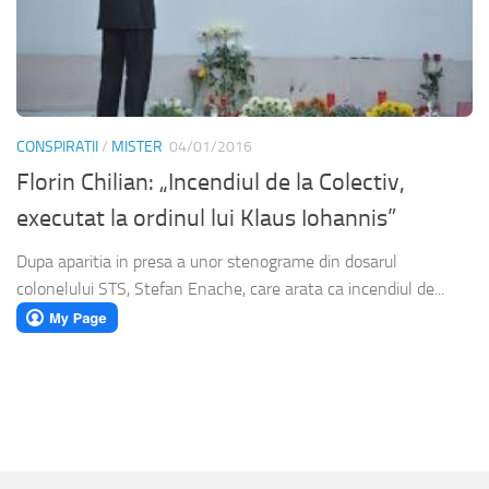
CONSPIRATII
/
MISTER
04/01/2016
Florin Chilian: „Incendiul de la Colectiv,
executat la ordinul lui Klaus Iohannis”
Dupa aparitia in presa a unor stenograme din dosarul
colonelului STS, Stefan Enache, care arata ca incendiul de...