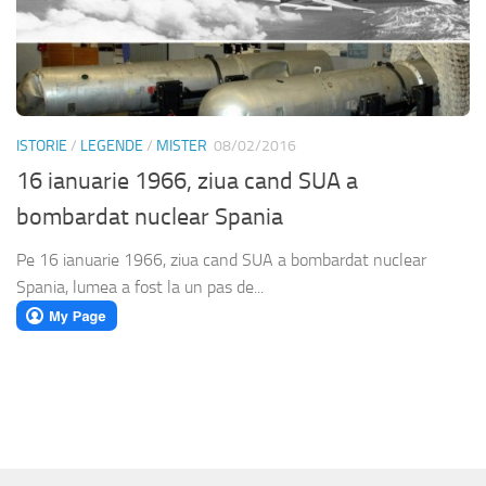
ISTORIE
/
LEGENDE
/
MISTER
08/02/2016
16 ianuarie 1966, ziua cand SUA a
bombardat nuclear Spania
Pe 16 ianuarie 1966, ziua cand SUA a bombardat nuclear
Spania, lumea a fost la un pas de...