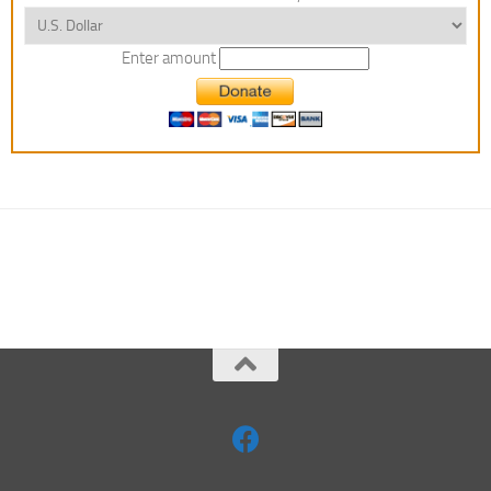
Enter amount