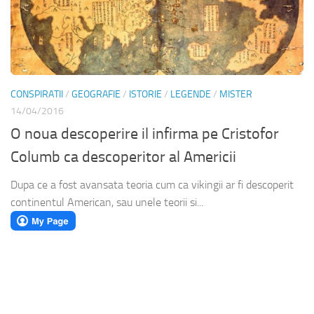
CONSPIRATII
/
GEOGRAFIE
/
ISTORIE
/
LEGENDE
/
MISTER
14/04/2016
O noua descoperire il infirma pe Cristofor
Columb ca descoperitor al Americii
Dupa ce a fost avansata teoria cum ca vikingii ar fi descoperit
continentul American, sau unele teorii si...