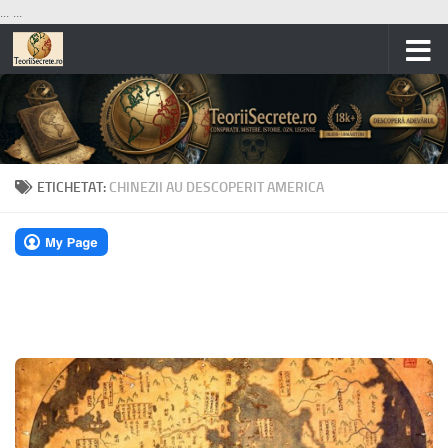
...
...
Skip to content
ETICHETAT:
CHINEZII AU DESCOPERIT AMERICA