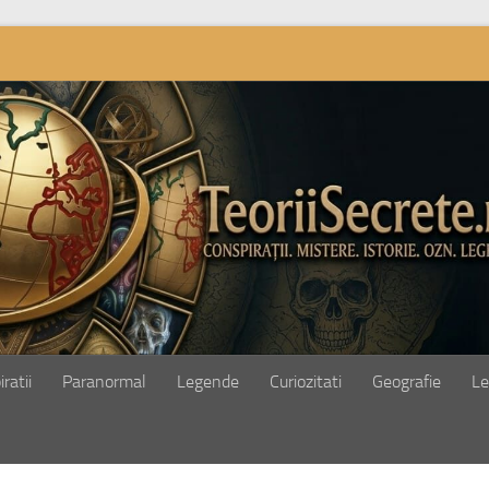
ratii
Paranormal
Legende
Curiozitati
Geografie
Le