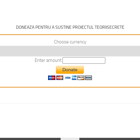
DONEAZA PENTRU A SUSTINE PROIECTUL TEORIISECRETE
Choose currency
Enter amount