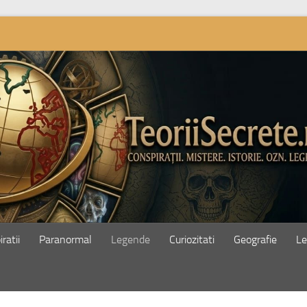
ratii
Paranormal
Legende
Curiozitati
Geografie
Le