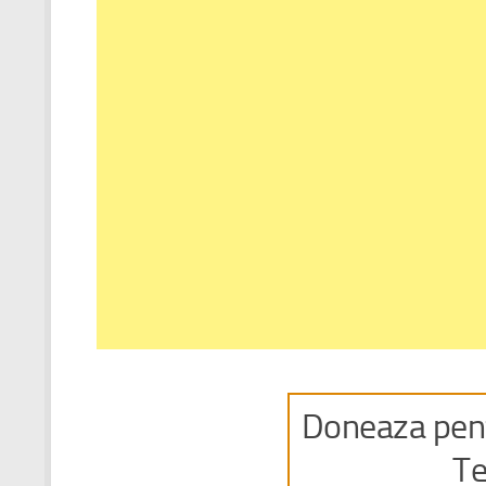
Doneaza pent
Te