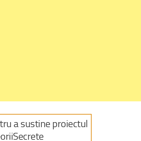
ru a sustine proiectul
oriiSecrete