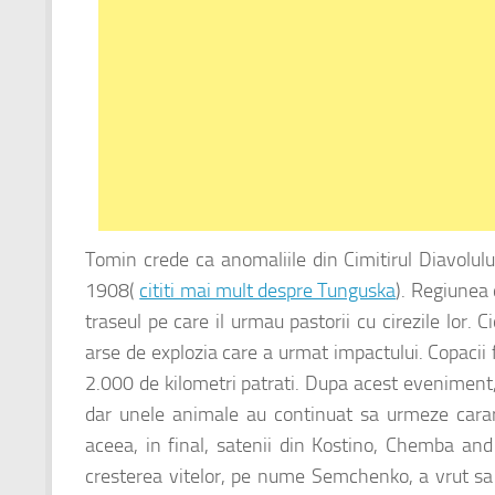
Tomin crede ca anomaliile din Cimitirul Diavolulu
1908(
cititi mai mult despre Tunguska
). Regiunea 
traseul pe care il urmau pastorii cu cirezile lor. 
arse de explozia care a urmat impactului. Copacii 
2.000 de kilometri patrati. Dupa acest eveniment, 
dar unele animale au continuat sa urmeze carar
aceea, in final, satenii din Kostino, Chemba an
cresterea vitelor, pe nume Semchenko, a vrut sa 