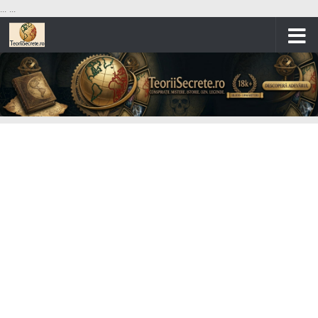
...
...
Skip to content