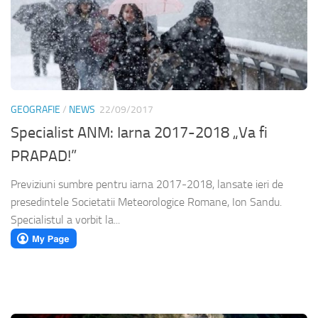
GEOGRAFIE
/
NEWS
22/09/2017
Specialist ANM: Iarna 2017-2018 „Va fi
PRAPAD!”
Previziuni sumbre pentru iarna 2017-2018, lansate ieri de
presedintele Societatii Meteorologice Romane, Ion Sandu.
Specialistul a vorbit la...