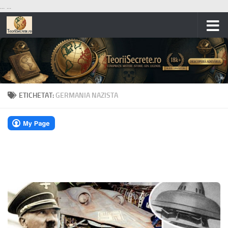
...
...
Skip to content
ETICHETAT:
GERMANIA NAZISTA