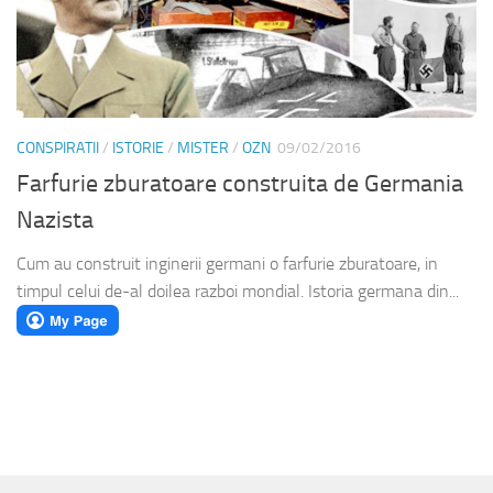
CONSPIRATII
/
ISTORIE
/
MISTER
/
OZN
09/02/2016
Farfurie zburatoare construita de Germania
Nazista
Cum au construit inginerii germani o farfurie zburatoare, in
timpul celui de-al doilea razboi mondial. Istoria germana din...