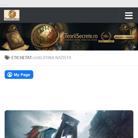
...
...
Skip to content
ETICHETAT:
GHILOTINA NAZISTA