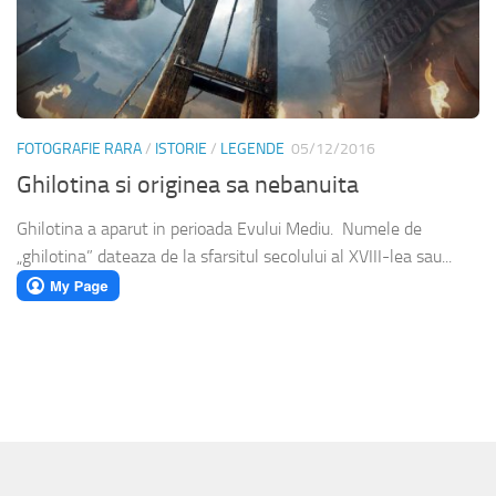
FOTOGRAFIE RARA
/
ISTORIE
/
LEGENDE
05/12/2016
Ghilotina si originea sa nebanuita
Ghilotina a aparut in perioada Evului Mediu. Numele de
„ghilotina” dateaza de la sfarsitul secolului al XVIII-lea sau...