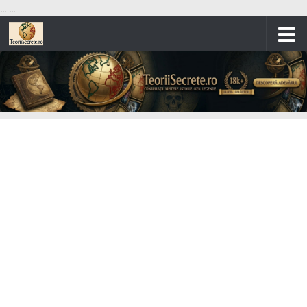
...
...
Skip to content