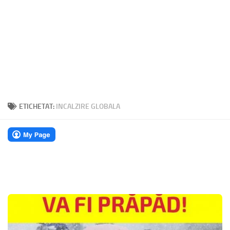
ETICHETAT:
INCALZIRE GLOBALA