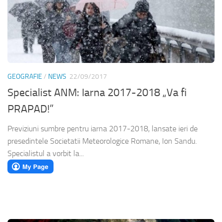
GEOGRAFIE
/
NEWS
22/09/2017
Specialist ANM: Iarna 2017-2018 „Va fi
PRAPAD!”
Previziuni sumbre pentru iarna 2017-2018, lansate ieri de
presedintele Societatii Meteorologice Romane, Ion Sandu.
Specialistul a vorbit la...