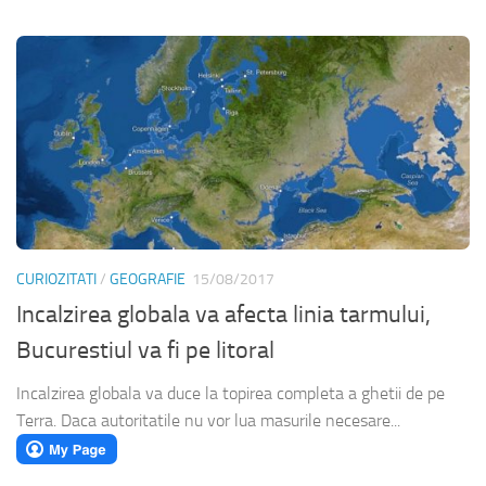
CURIOZITATI
/
GEOGRAFIE
15/08/2017
Incalzirea globala va afecta linia tarmului,
Bucurestiul va fi pe litoral
Incalzirea globala va duce la topirea completa a ghetii de pe
Terra. Daca autoritatile nu vor lua masurile necesare...