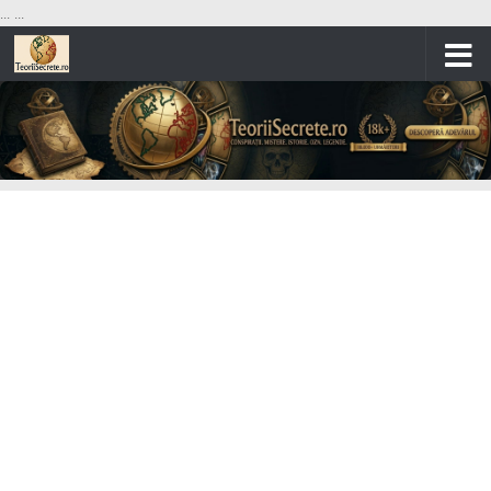
...
...
Skip to content