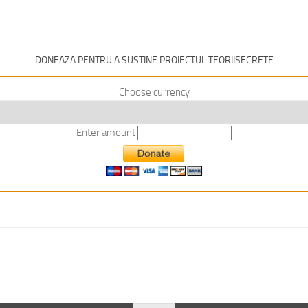
DONEAZA PENTRU A SUSTINE PROIECTUL TEORIISECRETE
Choose currency
Enter amount