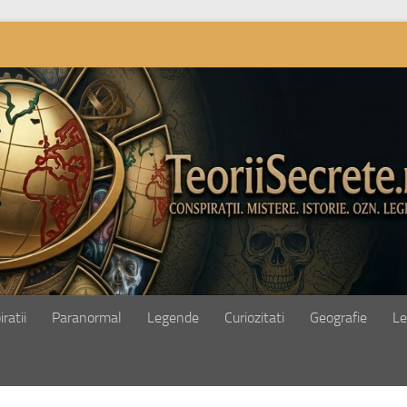
ratii
Paranormal
Legende
Curiozitati
Geografie
Le