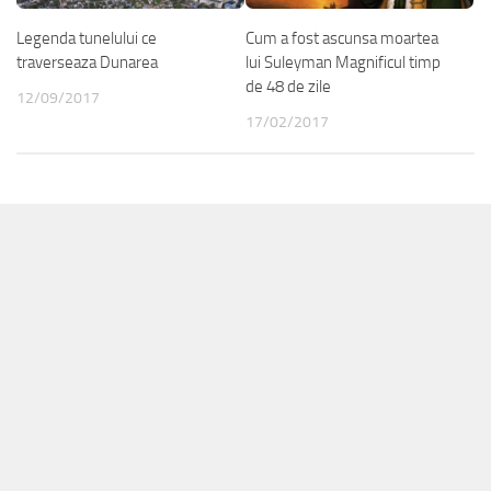
Legenda tunelului ce
Cum a fost ascunsa moartea
traverseaza Dunarea
lui Suleyman Magnificul timp
de 48 de zile
12/09/2017
17/02/2017