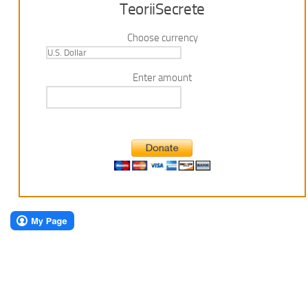
TeoriiSecrete
Choose currency
Enter amount