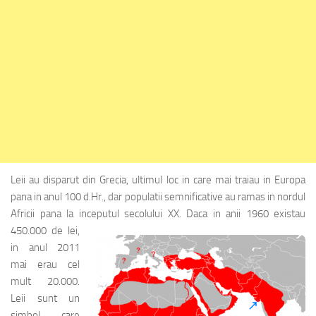
Leii au disparut din Grecia, ultimul loc in care mai traiau in Europa
pana in anul 100 d.Hr., dar populatii semnificative au ramas in nordul
Africii pana la inceputul secolului XX.
Daca in anii 1960 existau
450.000 de lei,
in anul 2011
mai erau cel
mult 20.000.
Leii sunt un
simbol care