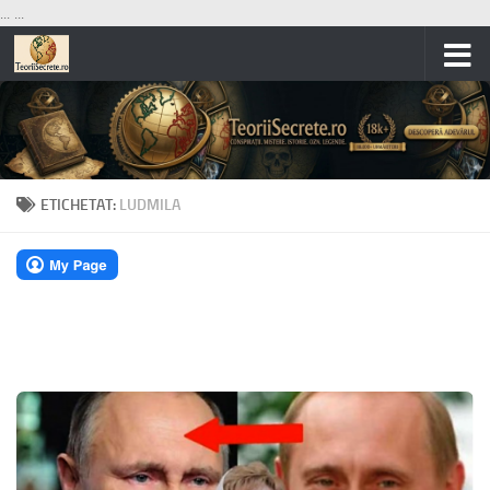
...
...
Skip to content
ETICHETAT:
LUDMILA