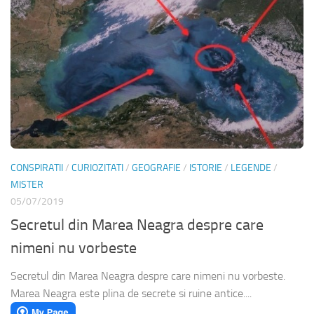
CONSPIRATII
/
CURIOZITATI
/
GEOGRAFIE
/
ISTORIE
/
LEGENDE
/
MISTER
05/07/2019
Secretul din Marea Neagra despre care
nimeni nu vorbeste
Secretul din Marea Neagra despre care nimeni nu vorbeste.
Marea Neagra este plina de secrete si ruine antice....