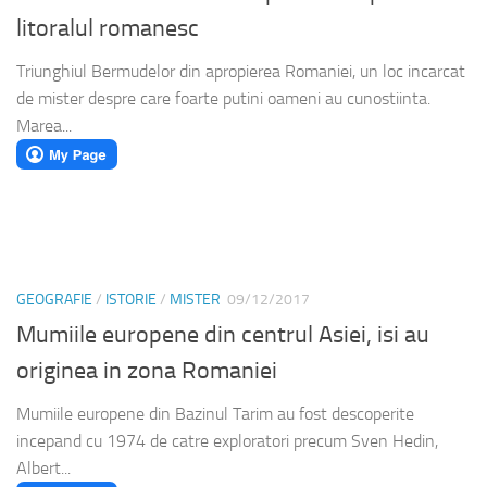
litoralul romanesc
Triunghiul Bermudelor din apropierea Romaniei, un loc incarcat
de mister despre care foarte putini oameni au cunostiinta.
Marea...
GEOGRAFIE
/
ISTORIE
/
MISTER
09/12/2017
Mumiile europene din centrul Asiei, isi au
originea in zona Romaniei
Mumiile europene din Bazinul Tarim au fost descoperite
incepand cu 1974 de catre exploratori precum Sven Hedin,
Albert...