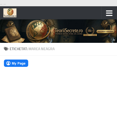
...
...
Skip to content
ETICHETAT:
MAREA NEAGRA