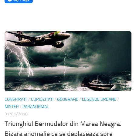
CONSPIRATII
/
CURIOZITATI
/
GEOGRAFIE
/
LEGENDE URBANE
/
MISTER
/
PARANORMAL
31/01/2018
Triunghiul Bermudelor din Marea Neagra.
Bizara anomalie ce se deplaseaza spre