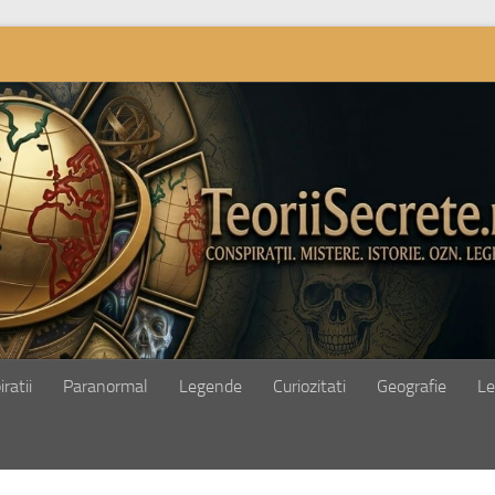
ratii
Paranormal
Legende
Curiozitati
Geografie
Le