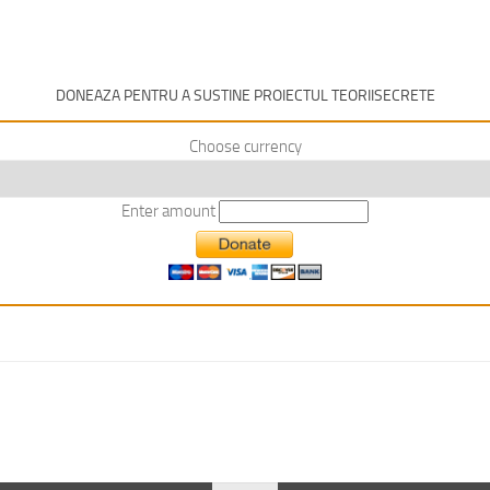
DONEAZA PENTRU A SUSTINE PROIECTUL TEORIISECRETE
Choose currency
Enter amount