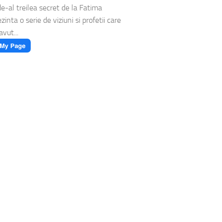
de-al treilea secret de la Fatima
zinta o serie de viziuni si profetii care
 avut...