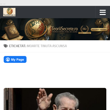
...
...
Skip to content
ETICHETAT:
MOARTE TINUTA ASCUNSA